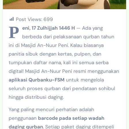
Post Views:
699
P
eni, 17 Zulhijjah 1446 H
— Ada yang
berbeda dari pelaksanaan qurban tahun
ini di Masjid An-Nuur Peni. Kalau biasanya
panitia sibuk dengan kertas, pulpen, dan
tumpukan daftar nama, kali ini semua serba
digital! Masjid An-Nuur Peni resmi menggunakan
aplikasi Qurbanku-FSM
untuk mengelola
seluruh proses qurban dari pendataan sohibul
hingga distribusi daging.
Yang paling mencuri perhatian adalah
penggunaan
barcode pada setiap wadah
daging qurban
. Setiap paket daging ditempeli