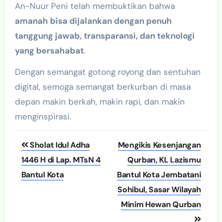
An-Nuur Peni telah membuktikan bahwa
amanah bisa dijalankan dengan penuh
tanggung jawab, transparansi, dan teknologi
yang bersahabat
.
Dengan semangat gotong royong dan sentuhan
digital, semoga semangat berkurban di masa
depan makin berkah, makin rapi, dan makin
menginspirasi.
Post
Sholat Idul Adha
Mengikis Kesenjangan
navigation
1446 H di Lap. MTsN 4
Qurban, KL Lazismu
Bantul Kota
Bantul Kota Jembatani
Sohibul, Sasar Wilayah
Minim Hewan Qurban