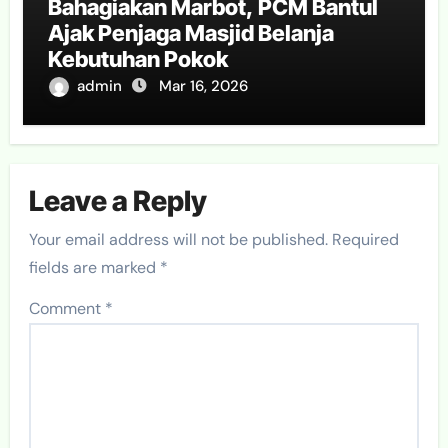
Bahagiakan Marbot, PCM Bantul
Ajak Penjaga Masjid Belanja
Kebutuhan Pokok
admin
Mar 16, 2026
Leave a Reply
Your email address will not be published.
Required
fields are marked
*
Comment
*