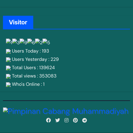
Visitor
Users Today : 193
Users Yesterday : 229
Total Users : 139624
Total views : 353083
Who's Online : 1