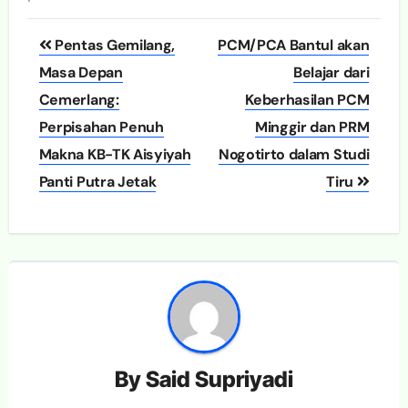
Post
Pentas Gemilang,
PCM/PCA Bantul akan
navigation
Masa Depan
Belajar dari
Cemerlang:
Keberhasilan PCM
Perpisahan Penuh
Minggir dan PRM
Makna KB-TK Aisyiyah
Nogotirto dalam Studi
Panti Putra Jetak
Tiru
By
Said Supriyadi