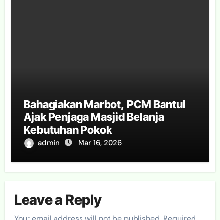
Bahagiakan Marbot, PCM Bantul
Ajak Penjaga Masjid Belanja
Kebutuhan Pokok
admin
Mar 16, 2026
Leave a Reply
Your email address will not be published.
Required