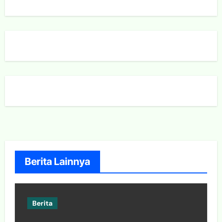
Berita Lainnya
Berita