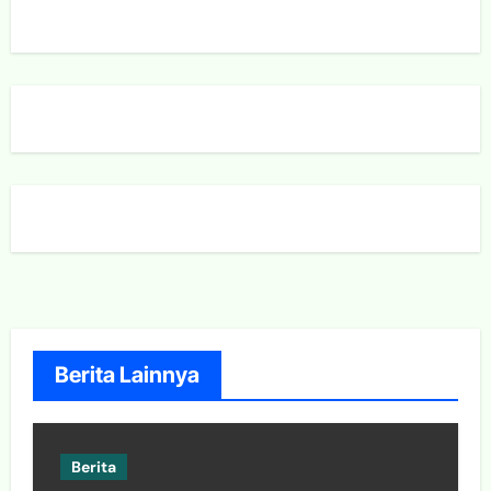
Berita Lainnya
Berita