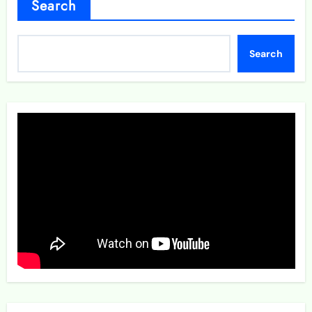
Search
Search