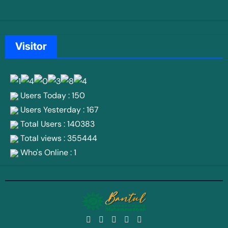
Visitor
Users Today : 150
Users Yesterday : 167
Total Users : 140383
Total views : 355444
Who's Online : 1