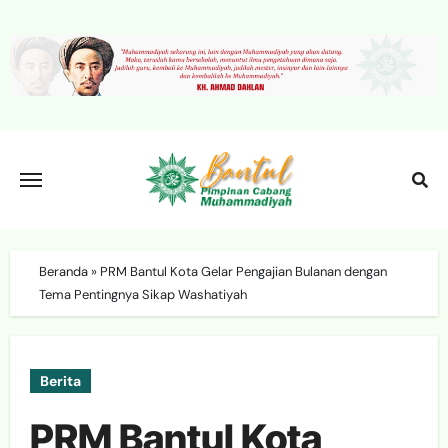
Skip
to
content
Beranda
»
PRM Bantul Kota Gelar Pengajian Bulanan dengan
Tema Pentingnya Sikap Washatiyah
Berita
PRM Bantul Kota