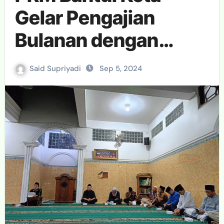
Gelar Pengajian
Bulanan dengan
Tema Pentingnya
Said Supriyadi
Sep 5, 2024
Sikap Washatiyah