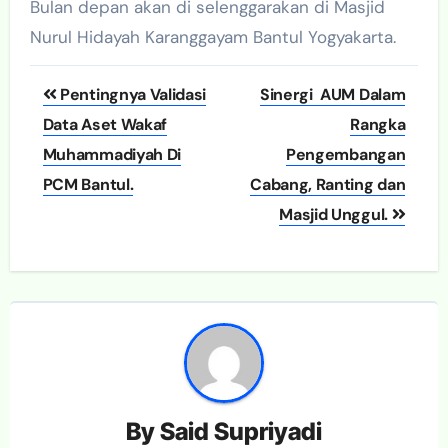
Bulan depan akan di selenggarakan di Masjid
Nurul Hidayah Karanggayam Bantul Yogyakarta.
Post
Pentingnya Validasi
Sinergi AUM Dalam
navigation
Data Aset Wakaf
Rangka
Muhammadiyah Di
Pengembangan
PCM Bantul.
Cabang, Ranting dan
Masjid Unggul.
By
Said Supriyadi